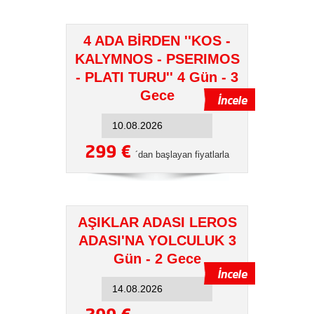
4 ADA BİRDEN ''KOS -
KALYMNOS - PSERIMOS
- PLATI TURU'' 4 Gün - 3
Gece
299 €
´dan başlayan fiyatlarla
AŞIKLAR ADASI LEROS
ADASI'NA YOLCULUK 3
Gün - 2 Gece