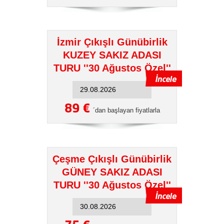
İzmir Çıkışlı Günübirlik
KUZEY SAKIZ ADASI
TURU ''30 Ağustos Özel''
89 €
´dan başlayan fiyatlarla
Çeşme Çıkışlı Günübirlik
GÜNEY SAKIZ ADASI
TURU ''30 Ağustos Özel''