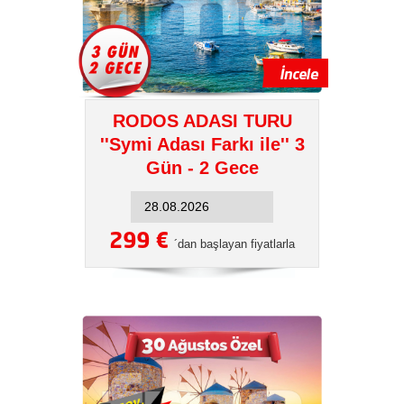
RODOS ADASI TURU
''Symi Adası Farkı ile'' 3
Gün - 2 Gece
299 €
´dan başlayan fiyatlarla