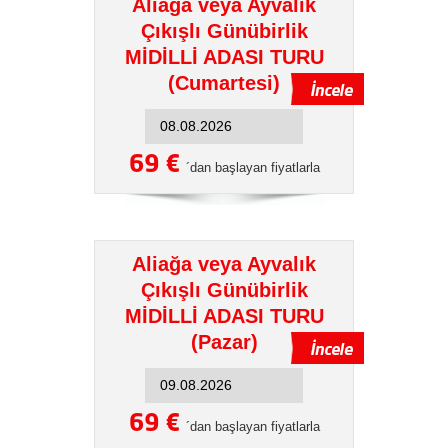
Aliağa veya Ayvalık
Çıkışlı Günübirlik
MİDİLLİ ADASI TURU
(Cumartesi)
69 €
´dan başlayan fiyatlarla
Aliağa veya Ayvalık
Çıkışlı Günübirlik
MİDİLLİ ADASI TURU
(Pazar)
69 €
´dan başlayan fiyatlarla