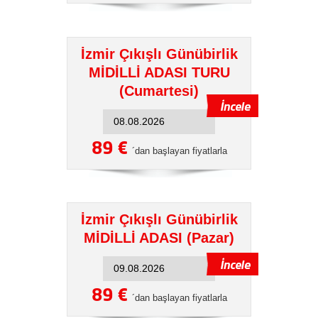
İzmir Çıkışlı Günübirlik
MİDİLLİ ADASI TURU
(Cumartesi)
89 €
´dan başlayan fiyatlarla
İzmir Çıkışlı Günübirlik
MİDİLLİ ADASI (Pazar)
89 €
´dan başlayan fiyatlarla