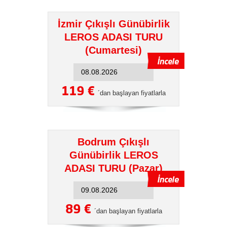
İzmir Çıkışlı Günübirlik
LEROS ADASI TURU
(Cumartesi)
119 €
´dan başlayan fiyatlarla
Bodrum Çıkışlı
Günübirlik LEROS
ADASI TURU (Pazar)
89 €
´dan başlayan fiyatlarla