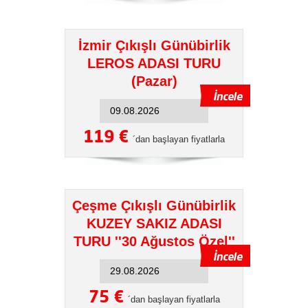
İzmir Çıkışlı Günübirlik
LEROS ADASI TURU
(Pazar)
119 €
´dan başlayan fiyatlarla
Çeşme Çıkışlı Günübirlik
KUZEY SAKIZ ADASI
TURU ''30 Ağustos Özel''
75 €
´dan başlayan fiyatlarla