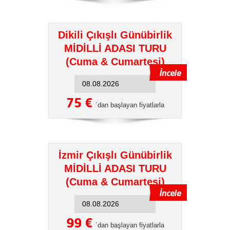
Dikili Çıkışlı Günübirlik
MİDİLLİ ADASI TURU
(Cuma & Cumartesi)
75 €
´dan başlayan fiyatlarla
İzmir Çıkışlı Günübirlik
MİDİLLİ ADASI TURU
(Cuma & Cumartesi)
99 €
´dan başlayan fiyatlarla