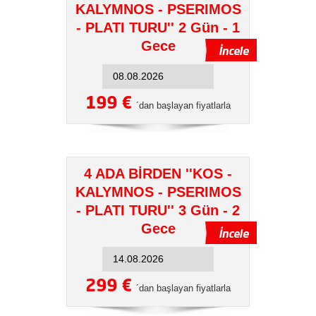
KALYMNOS - PSERIMOS
- PLATI TURU'' 2 Gün - 1
Gece
199 €
´dan başlayan fiyatlarla
4 ADA BİRDEN ''KOS -
KALYMNOS - PSERIMOS
- PLATI TURU'' 3 Gün - 2
Gece
299 €
´dan başlayan fiyatlarla