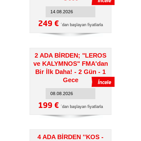
249 €
´dan başlayan fiyatlarla
2 ADA BİRDEN; "LEROS
ve KALYMNOS" FMA'dan
Bir İlk Daha! - 2 Gün - 1
Gece
199 €
´dan başlayan fiyatlarla
4 ADA BİRDEN ''KOS -