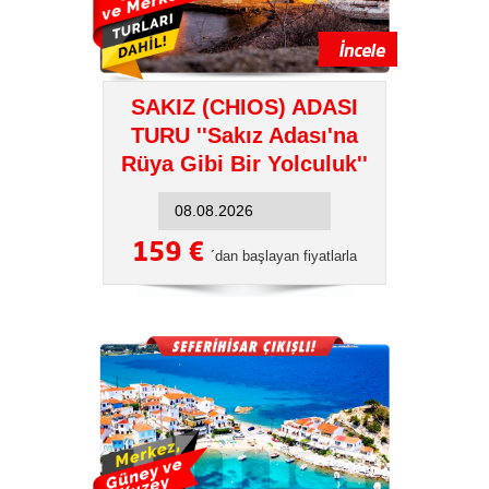
SAKIZ (CHIOS) ADASI
TURU ''Sakız Adası'na
Rüya Gibi Bir Yolculuk''
159 €
´dan başlayan fiyatlarla