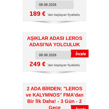
189 €
´dan başlayan fiyatlarla
AŞIKLAR ADASI LEROS
ADASI'NA YOLCULUK
249 €
´dan başlayan fiyatlarla
2 ADA BİRDEN; "LEROS
ve KALYMNOS" FMA'dan
Bir İlk Daha! - 3 Gün - 2
Gece