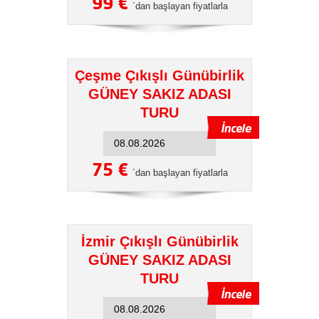
99 €
´dan başlayan fiyatlarla
Çeşme Çıkışlı Günübirlik
GÜNEY SAKIZ ADASI
TURU
75 €
´dan başlayan fiyatlarla
İzmir Çıkışlı Günübirlik
GÜNEY SAKIZ ADASI
TURU