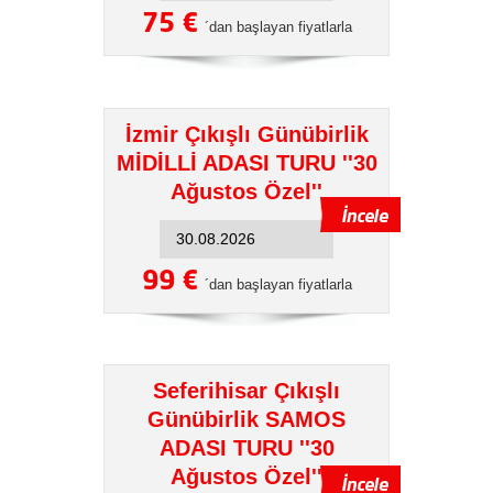
75 €
´dan başlayan fiyatlarla
İzmir Çıkışlı Günübirlik
MİDİLLİ ADASI TURU ''30
Ağustos Özel''
99 €
´dan başlayan fiyatlarla
Seferihisar Çıkışlı
Günübirlik SAMOS
ADASI TURU ''30
Ağustos Özel''