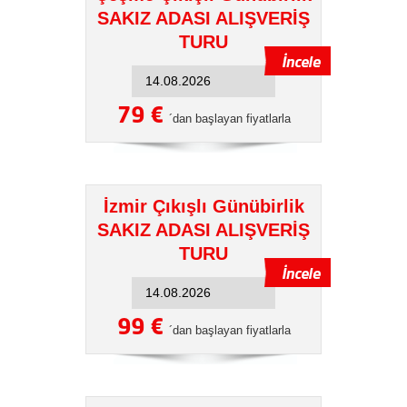
SAKIZ ADASI ALIŞVERİŞ
TURU
79 €
´dan başlayan fiyatlarla
İzmir Çıkışlı Günübirlik
SAKIZ ADASI ALIŞVERİŞ
TURU
99 €
´dan başlayan fiyatlarla