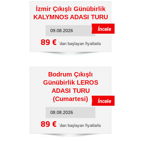
İzmir Çıkışlı Günübirlik
KALYMNOS ADASI TURU
89 €
´dan başlayan fiyatlarla
Bodrum Çıkışlı
Günübirlik LEROS
ADASI TURU
(Cumartesi)
89 €
´dan başlayan fiyatlarla