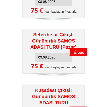
75 €
´dan başlayan fiyatlarla
Seferihisar Çıkışlı
Günübirlik SAMOS
ADASI TURU (Pazar)
75 €
´dan başlayan fiyatlarla
Kuşadası Çıkışlı
Günübirlik SAMOS
ADASI TURU