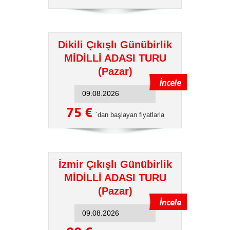
Dikili Çıkışlı Günübirlik
MİDİLLİ ADASI TURU
(Pazar)
75 €
´dan başlayan fiyatlarla
İzmir Çıkışlı Günübirlik
MİDİLLİ ADASI TURU
(Pazar)