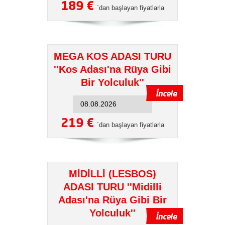
189 €
´dan başlayan fiyatlarla
MEGA KOS ADASI TURU
''Kos Adası'na Rüya Gibi
Bir Yolculuk''
219 €
´dan başlayan fiyatlarla
MİDİLLİ (LESBOS)
ADASI TURU ''Midilli
Adası'na Rüya Gibi Bir
Yolculuk''