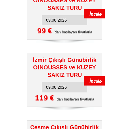
OINOUSSES ve KUZEY
SAKIZ TURU
99 €
´dan başlayan fiyatlarla
İzmir Çıkışlı Günübirlik
OINOUSSES ve KUZEY
SAKIZ TURU
119 €
´dan başlayan fiyatlarla
Çeşme Çıkışlı Günübirlik