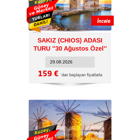
SAKIZ (CHIOS) ADASI
TURU ''30 Ağustos Özel''
159 €
´dan başlayan fiyatlarla