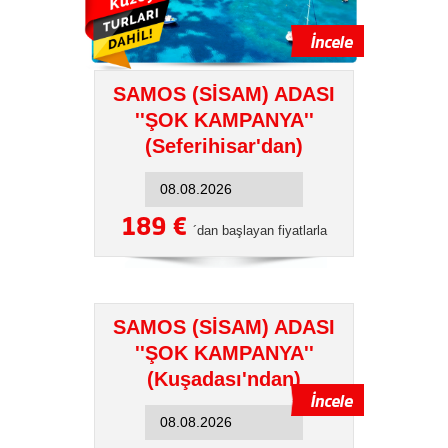
SAMOS (SİSAM) ADASI
''ŞOK KAMPANYA''
(Seferihisar'dan)
189 €
´dan başlayan fiyatlarla
SAMOS (SİSAM) ADASI
''ŞOK KAMPANYA''
(Kuşadası'ndan)