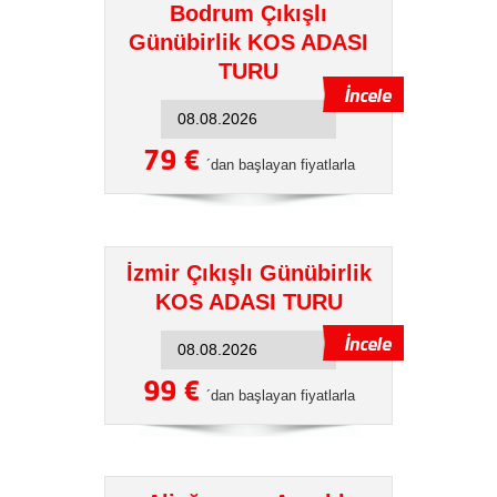
Bodrum Çıkışlı
Günübirlik KOS ADASI
TURU
79 €
´dan başlayan fiyatlarla
İzmir Çıkışlı Günübirlik
KOS ADASI TURU
99 €
´dan başlayan fiyatlarla