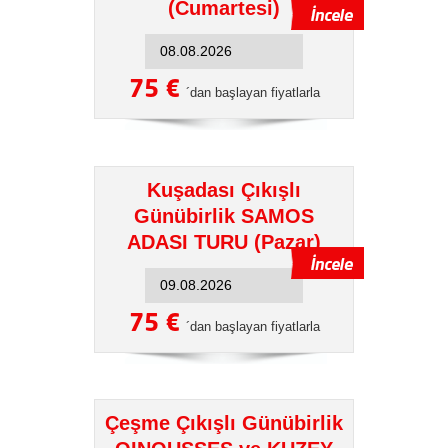
(Cumartesi)
75 €
´dan başlayan fiyatlarla
Kuşadası Çıkışlı
Günübirlik SAMOS
ADASI TURU (Pazar)
75 €
´dan başlayan fiyatlarla
Çeşme Çıkışlı Günübirlik