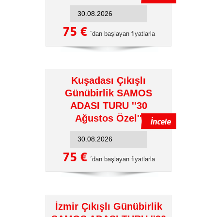
75 €
´dan başlayan fiyatlarla
Kuşadası Çıkışlı
Günübirlik SAMOS
ADASI TURU ''30
Ağustos Özel''
75 €
´dan başlayan fiyatlarla
İzmir Çıkışlı Günübirlik