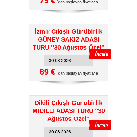
75 €
´dan başlayan fiyatlarla
İzmir Çıkışlı Günübirlik
GÜNEY SAKIZ ADASI
TURU ''30 Ağustos Özel''
89 €
´dan başlayan fiyatlarla
Dikili Çıkışlı Günübirlik
MİDİLLİ ADASI TURU ''30
Ağustos Özel''