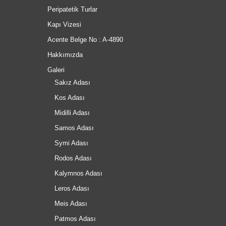
Peripatetik Turlar
Kapı Vizesi
Acente Belge No : A-4890
Hakkımızda
Galeri
Sakız Adası
Kos Adası
Midilli Adası
Samos Adası
Symi Adası
Rodos Adası
Kalymnos Adası
Leros Adası
Meis Adası
Patmos Adası