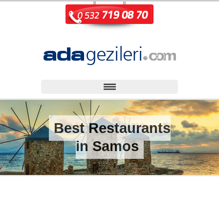
Best Restaurants
in Samos