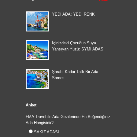
Tümü
YEDİ ADA; YEDİ RENK
İçinizdeki Çocuğun Suya
Yansıyan Yüzü: SYMI ADASI
Şarabı Kadar Tatlı Bir Ada:
Samos
Anket
FMA Travel ile Ada Gezilerinde En Beğendiğiniz
Ada Hangisidir?
SAKIZ ADASI