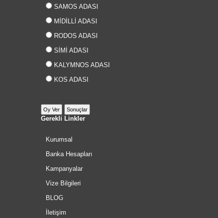
SAMOS ADASI
MİDİLLİ ADASI
RODOS ADASI
SİMİ ADASI
KALYMNOS ADASI
KOS ADASI
Gerekli Linkler
Kurumsal
Banka Hesapları
Kampanyalar
Vize Bilgileri
BLOG
İletişim