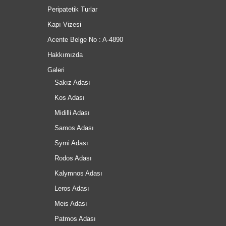
Peripatetik Turlar
Kapı Vizesi
Acente Belge No : A-4890
Hakkımızda
Galeri
Sakız Adası
Kos Adası
Midilli Adası
Samos Adası
Symi Adası
Rodos Adası
Kalymnos Adası
Leros Adası
Meis Adası
Patmos Adası