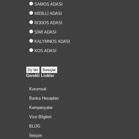
SAMOS ADASI
MİDİLLİ ADASI
RODOS ADASI
SİMİ ADASI
KALYMNOS ADASI
KOS ADASI
Gerekli Linkler
Kurumsal
Banka Hesapları
Kampanyalar
Vize Bilgileri
BLOG
İletişim