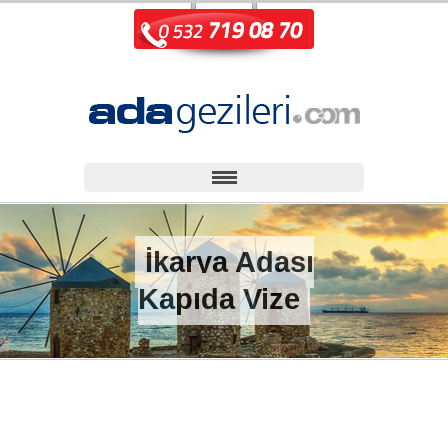
İkarya Adası
Kapıda Vize