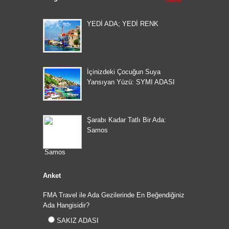
Tümü
YEDİ ADA; YEDİ RENK
İçinizdeki Çocuğun Suya
Yansıyan Yüzü: SYMI ADASI
Şarabı Kadar Tatlı Bir Ada:
Samos
Anket
FMA Travel ile Ada Gezilerinde En Beğendiğiniz
Ada Hangisidir?
SAKIZ ADASI