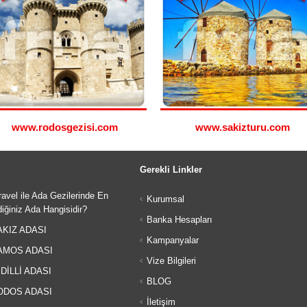
www.rodosgezisi.com
www.sakizturu.com
Gerekli Linkler
avel ile Ada Gezilerinde En
Kurumsal
iğiniz Ada Hangisidir?
Banka Hesapları
KIZ ADASI
Kampanyalar
MOS ADASI
Vize Bilgileri
DİLLİ ADASI
BLOG
DOS ADASI
İletişim