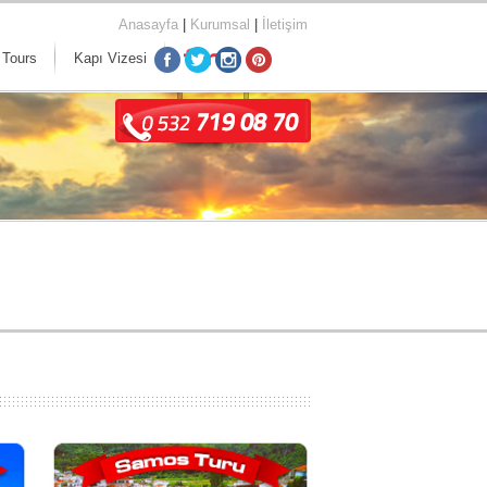
Anasayfa
|
Kurumsal
|
İletişim
 Tours
Kapı Vizesi