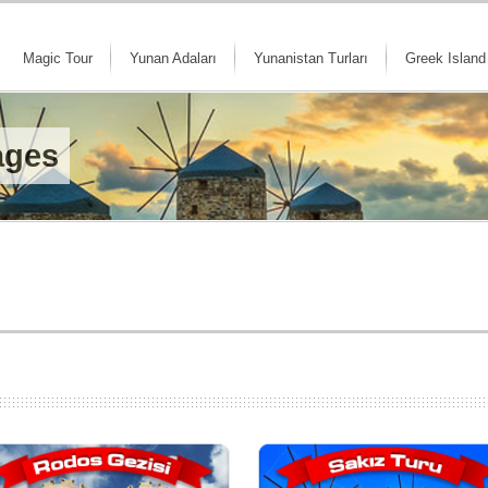
Magic Tour
Yunan Adaları
Yunanistan Turları
Greek Island
ages