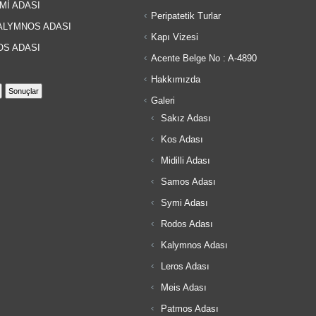
Mİ ADASI
Peripatetik Turlar
LYMNOS ADASI
Kapı Vizesi
S ADASI
Acente Belge No : A-4890
Hakkımızda
Galeri
Sakız Adası
Kos Adası
Midilli Adası
Samos Adası
Symi Adası
Rodos Adası
Kalymnos Adası
Leros Adası
Meis Adası
Patmos Adası