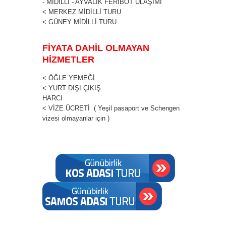
- MİDİLLİ - AYVALIK FERİBOT ULAŞIMI
< MERKEZ MİDİLLİ TURU
< GÜNEY MİDİLLİ TURU
FİYATA DAHİL OLMAYAN
HİZMETLER
< ÖĞLE YEMEĞİ
< YURT DIŞI ÇIKIŞ
HARCI
< VİZE ÜCRETİ ( Yeşil pasaport ve Schengen
vizesi olmayanlar için )