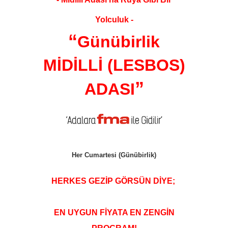
Yolculuk -
“
Günübirlik
MİDİLLİ (LESBOS)
”
ADASI
Her Cumartesi (Günübirlik)
HERKES GEZİP GÖRSÜN DİYE;
EN UYGUN FİYATA EN ZENGİN