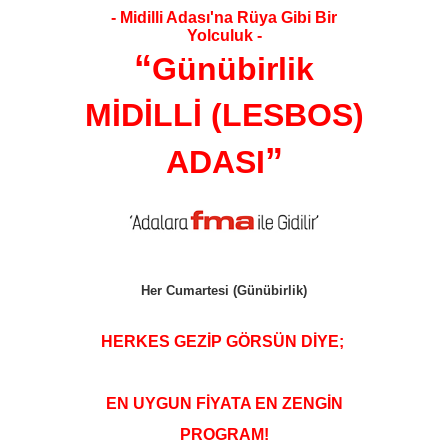
- Midilli Adası'na Rüya Gibi Bir
Yolculuk -
“
Günübirlik
MİDİLLİ (LESBOS)
”
ADASI
Her Cumartesi (Günübirlik)
HERKES GEZİP GÖRSÜN DİYE;
EN UYGUN FİYATA EN ZENGİN
PROGRAM!