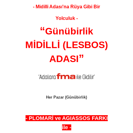
- Midilli Adası'na Rüya Gibi Bir
Yolculuk -
“
Günübirlik
MİDİLLİ (LESBOS)
”
ADASI
Her Pazar (Günübirlik)
- PLOMARİ ve AGIASSOS FARKI
ile -