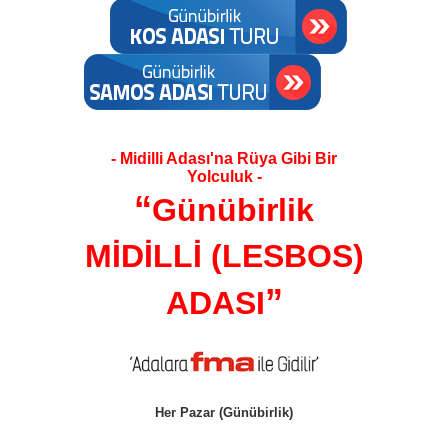
- Midilli Adası'na Rüya Gibi Bir
Yolculuk -
“
Günübirlik
MİDİLLİ (LESBOS)
”
ADASI
Her Pazar (Günübirlik)