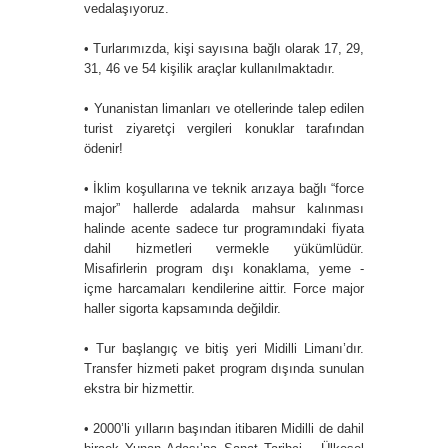
vedalaşıyoruz.
• Turlarımızda, kişi sayısına bağlı olarak 17, 29,
31, 46 ve 54 kişilik araçlar kullanılmaktadır.
• Yunanistan limanları ve otellerinde talep edilen
turist ziyaretçi vergileri konuklar tarafından
ödenir!
• İklim koşullarına ve teknik arızaya bağlı “force
major” hallerde adalarda mahsur kalınması
halinde acente sadece tur programındaki fiyata
dahil hizmetleri vermekle yükümlüdür.
Misafirlerin program dışı konaklama, yeme -
içme harcamaları kendilerine aittir. Force major
haller sigorta kapsamında değildir.
• Tur başlangıç ve bitiş yeri Midilli Limanı’dır.
Transfer hizmeti paket program dışında sunulan
ekstra bir hizmettir.
• 2000’li yılların başından itibaren Midilli de dahil