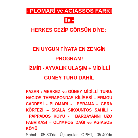
- PLOMARİ ve AGIASSOS FARKI
ile -
HERKES GEZİP GÖRSÜN DİYE;
EN UYGUN FİYATA EN ZENGİN
PROGRAM!
İZMİR - AYVALIK ULAŞIM + MİDİLLİ
GÜNEY TURU DAHİL
PAZAR : MERKEZ ve GÜNEY MİDİLLİ TURU:
HAGIOS THERAPONDAS KİLİSESİ – ERMOU
CADDESİ - PLOMARI - PERAMA – GERA
KÖRFEZİ – SKALA SIKOUNTOS SAHİLİ -
PAPPADOS KÖYÜ - BARBAYANNI UZO
FABRİKASI – OLYMPOS DAĞI ve AGIASOS
KÖYÜ
Sabah 05.30`da Üçkuyular OPET, 05.40`da