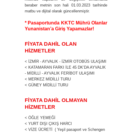
beraber metnin son hali 01.03.2023 tarihinde
matbu ve dijital olarak güncellenmiştir.
* Pasaportunda KKTC Mührü Olanlar
Yunanistan’a Giriş Yapamazlar!
FİYATA DAHİL OLAN
HİZMETLER
< İZMİR - AYVALIK - İZMİR OTOBÜS ULAŞIMI
< KATAMARAN FARKI İLE 45 DK’DA AYVALIK
- MİDİLLİ - AYVALIK FERİBOT ULAŞIMI
< MERKEZ MİDİLLİ TURU
< GÜNEY MİDİLLİ TURU
FİYATA DAHİL OLMAYAN
HİZMETLER
< ÖĞLE YEMEĞİ
< YURT DIŞI ÇIKIŞ HARCI
< VİZE ÜCRETİ ( Yeşil pasaport ve Schengen