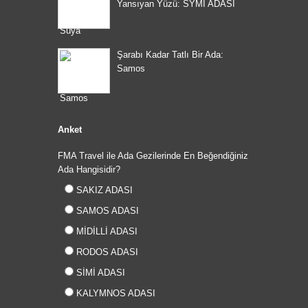
Yansıyan Yüzü: SYMI ADASI
Şarabı Kadar Tatlı Bir Ada:
Samos
Anket
FMA Travel ile Ada Gezilerinde En Beğendiğiniz
Ada Hangisidir?
SAKIZ ADASI
SAMOS ADASI
MİDİLLİ ADASI
RODOS ADASI
SİMİ ADASI
KALYMNOS ADASI