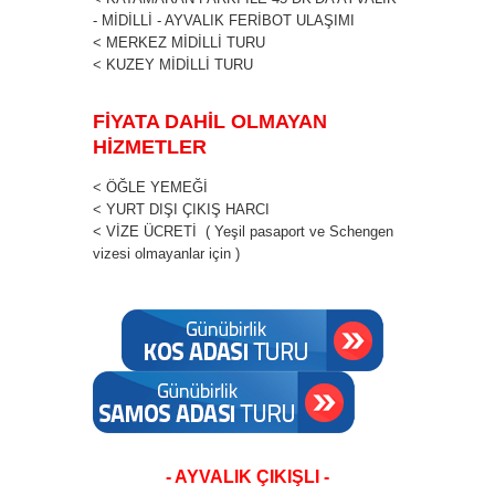
- MİDİLLİ - AYVALIK FERİBOT ULAŞIMI
< MERKEZ MİDİLLİ TURU
< KUZEY MİDİLLİ TURU
FİYATA DAHİL OLMAYAN
HİZMETLER
< ÖĞLE YEMEĞİ
< YURT DIŞI ÇIKIŞ HARCI
< VİZE ÜCRETİ ( Yeşil pasaport ve Schengen
vizesi olmayanlar için )
- AYVALIK ÇIKIŞLI -