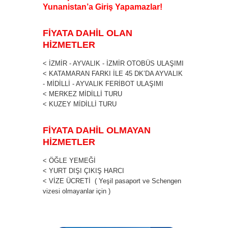
Yunanistan’a Giriş Yapamazlar!
FİYATA DAHİL OLAN
HİZMETLER
< İZMİR - AYVALIK - İZMİR OTOBÜS ULAŞIMI
< KATAMARAN FARKI İLE 45 DK’DA AYVALIK
- MİDİLLİ - AYVALIK FERİBOT ULAŞIMI
< MERKEZ MİDİLLİ TURU
< KUZEY MİDİLLİ TURU
FİYATA DAHİL OLMAYAN
HİZMETLER
< ÖĞLE YEMEĞİ
< YURT DIŞI ÇIKIŞ HARCI
< VİZE ÜCRETİ ( Yeşil pasaport ve Schengen
vizesi olmayanlar için )