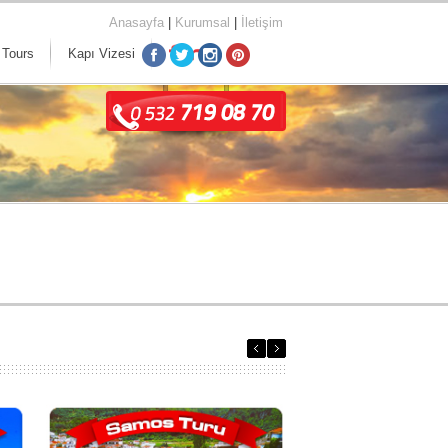
Anasayfa
|
Kurumsal
|
İletişim
 Tours
Kapı Vizesi