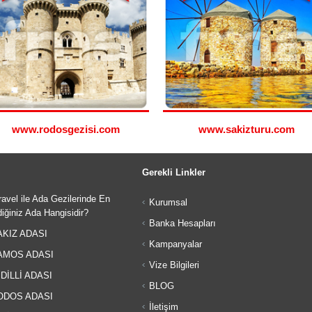
www.rodosgezisi.com
www.sakizturu.com
Gerekli Linkler
avel ile Ada Gezilerinde En
Kurumsal
iğiniz Ada Hangisidir?
Banka Hesapları
KIZ ADASI
Kampanyalar
MOS ADASI
Vize Bilgileri
DİLLİ ADASI
BLOG
DOS ADASI
İletişim