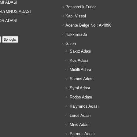
Mİ ADASI
Peripatetik Turlar
LYMNOS ADASI
Kapı Vizesi
S ADASI
Acente Belge No : A-4890
Hakkımızda
Galeri
Sakız Adası
Kos Adası
Midilli Adası
Samos Adası
Symi Adası
Rodos Adası
Kalymnos Adası
Leros Adası
Meis Adası
Patmos Adası