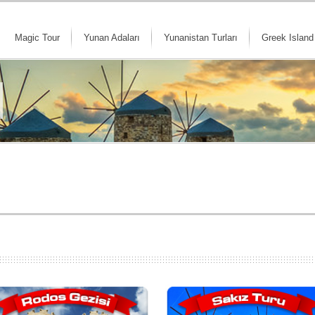
Magic Tour
Yunan Adaları
Yunanistan Turları
Greek Island