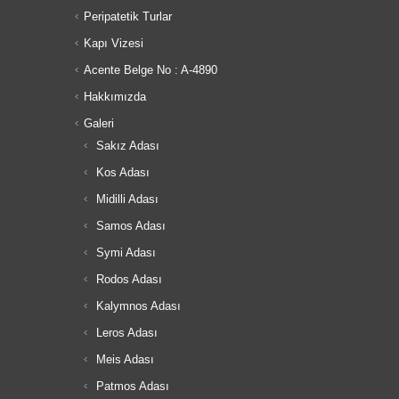
Peripatetik Turlar
Kapı Vizesi
Acente Belge No : A-4890
Hakkımızda
Galeri
Sakız Adası
Kos Adası
Midilli Adası
Samos Adası
Symi Adası
Rodos Adası
Kalymnos Adası
Leros Adası
Meis Adası
Patmos Adası