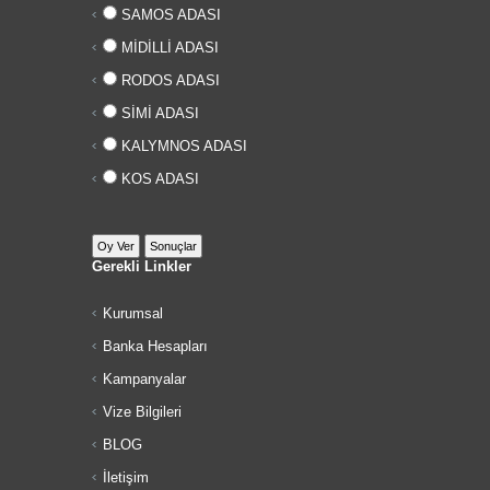
SAMOS ADASI
MİDİLLİ ADASI
RODOS ADASI
SİMİ ADASI
KALYMNOS ADASI
KOS ADASI
Gerekli Linkler
Kurumsal
Banka Hesapları
Kampanyalar
Vize Bilgileri
BLOG
İletişim