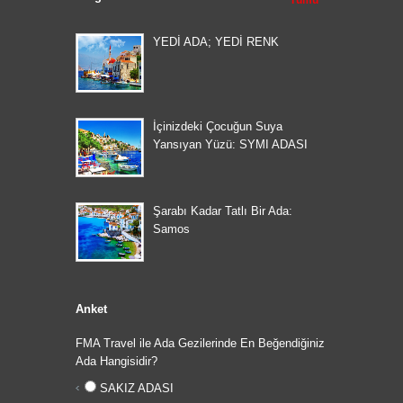
Tümü
YEDİ ADA; YEDİ RENK
İçinizdeki Çocuğun Suya
Yansıyan Yüzü: SYMI ADASI
Şarabı Kadar Tatlı Bir Ada:
Samos
Anket
FMA Travel ile Ada Gezilerinde En Beğendiğiniz
Ada Hangisidir?
SAKIZ ADASI