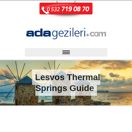
Lesvos Thermal
Springs Guide