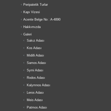
Peripatetik Turlar
Kapı Vizesi
Acente Belge No : A-4890
Hakkımızda
Galeri
Sakız Adası
Kos Adası
Midilli Adası
Samos Adası
Symi Adası
Rodos Adası
Kalymnos Adası
Leros Adası
Meis Adası
Patmos Adası