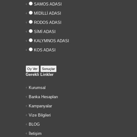
SAMOS ADASI
MİDİLLİ ADASI
RODOS ADASI
SİMİ ADASI
KALYMNOS ADASI
KOS ADASI
Gerekli Linkler
Kurumsal
Banka Hesapları
Kampanyalar
Vize Bilgileri
BLOG
İletişim