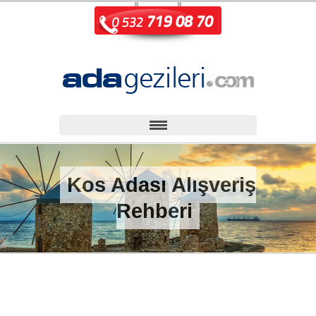
Kos Adası Alışveriş
Rehberi