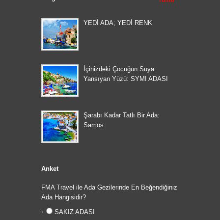
Tümü
YEDİ ADA; YEDİ RENK
İçinizdeki Çocuğun Suya
Yansıyan Yüzü: SYMI ADASI
Şarabı Kadar Tatlı Bir Ada:
Samos
Anket
FMA Travel ile Ada Gezilerinde En Beğendiğiniz
Ada Hangisidir?
SAKIZ ADASI