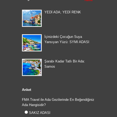
Tümü
YEDİ ADA; YEDİ RENK
İçinizdeki Çocuğun Suya
Yansıyan Yüzü: SYMI ADASI
Şarabı Kadar Tatlı Bir Ada:
Samos
Anket
FMA Travel ile Ada Gezilerinde En Beğendiğiniz
Ada Hangisidir?
SAKIZ ADASI