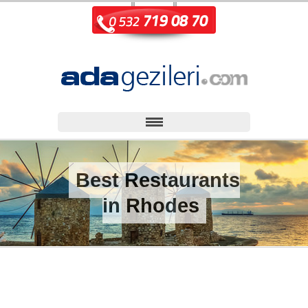
Best Restaurants
in Rhodes