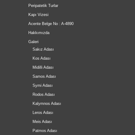
Peripatetik Turlar
Kapı Vizesi
Acente Belge No : A-4890
Hakkımızda
Galeri
Sakız Adası
Kos Adası
Midilli Adası
Samos Adası
Symi Adası
Rodos Adası
Kalymnos Adası
Leros Adası
Meis Adası
Patmos Adası