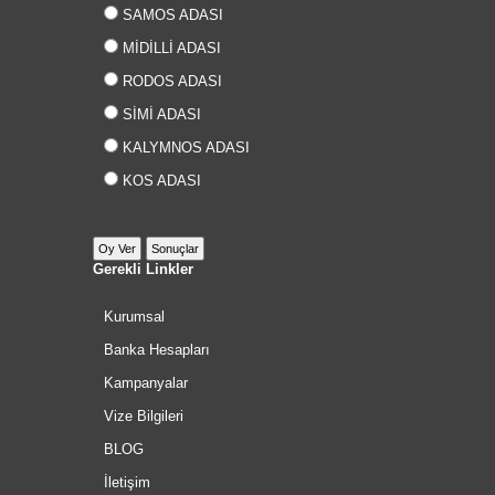
SAMOS ADASI
MİDİLLİ ADASI
RODOS ADASI
SİMİ ADASI
KALYMNOS ADASI
KOS ADASI
Gerekli Linkler
Kurumsal
Banka Hesapları
Kampanyalar
Vize Bilgileri
BLOG
İletişim