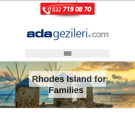
Rhodes Island for
Families