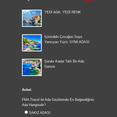
Tümü
YEDİ ADA; YEDİ RENK
İçinizdeki Çocuğun Suya
Yansıyan Yüzü: SYMI ADASI
Şarabı Kadar Tatlı Bir Ada:
Samos
Anket
FMA Travel ile Ada Gezilerinde En Beğendiğiniz
Ada Hangisidir?
SAKIZ ADASI