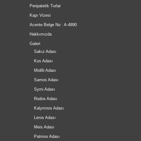
Peripatetik Turlar
Kapı Vizesi
Acente Belge No : A-4890
Hakkımızda
Galeri
Sakız Adası
Kos Adası
Midilli Adası
Samos Adası
Symi Adası
Rodos Adası
Kalymnos Adası
Leros Adası
Meis Adası
Patmos Adası