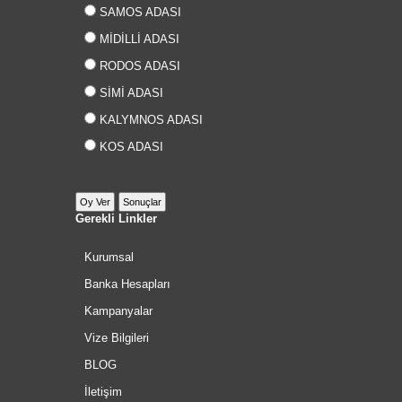
SAMOS ADASI
MİDİLLİ ADASI
RODOS ADASI
SİMİ ADASI
KALYMNOS ADASI
KOS ADASI
Gerekli Linkler
Kurumsal
Banka Hesapları
Kampanyalar
Vize Bilgileri
BLOG
İletişim