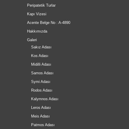
Peripatetik Turlar
Kapı Vizesi
Acente Belge No : A-4890
Hakkımızda
Galeri
Sakız Adası
Kos Adası
Midilli Adası
Samos Adası
Symi Adası
Rodos Adası
Kalymnos Adası
Leros Adası
Meis Adası
Patmos Adası