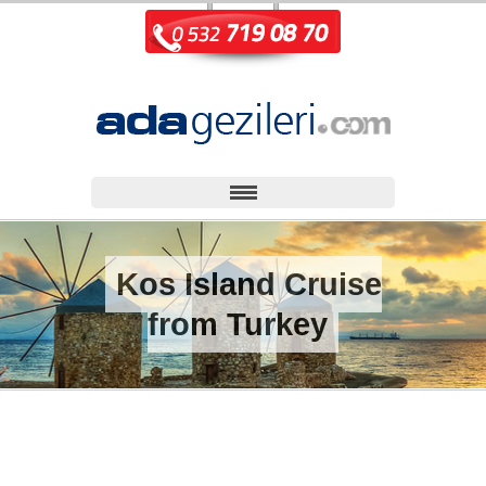
Kos Island Cruise
from Turkey