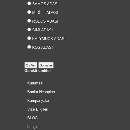
SAMOS ADASI
MİDİLLİ ADASI
RODOS ADASI
SİMİ ADASI
KALYMNOS ADASI
KOS ADASI
Gerekli Linkler
Kurumsal
Banka Hesapları
Kampanyalar
Vize Bilgileri
BLOG
İletişim