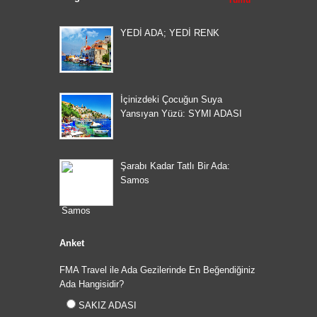
Tümü
YEDİ ADA; YEDİ RENK
İçinizdeki Çocuğun Suya
Yansıyan Yüzü: SYMI ADASI
Şarabı Kadar Tatlı Bir Ada:
Samos
Anket
FMA Travel ile Ada Gezilerinde En Beğendiğiniz
Ada Hangisidir?
SAKIZ ADASI