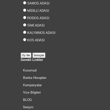
SAMOS ADASI
MİDİLLİ ADASI
RODOS ADASI
SİMİ ADASI
KALYMNOS ADASI
KOS ADASI
Gerekli Linkler
Kurumsal
Banka Hesapları
Kampanyalar
Vize Bilgileri
BLOG
İletişim