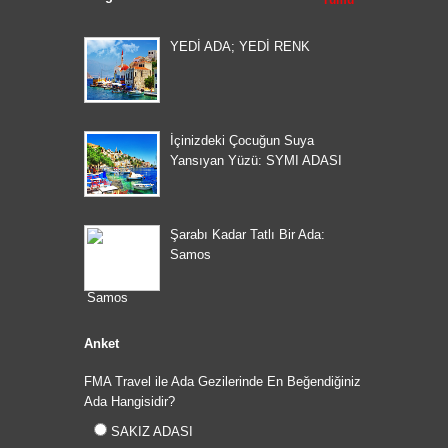
Tümü
YEDİ ADA; YEDİ RENK
İçinizdeki Çocuğun Suya
Yansıyan Yüzü: SYMI ADASI
Şarabı Kadar Tatlı Bir Ada:
Samos
Anket
FMA Travel ile Ada Gezilerinde En Beğendiğiniz
Ada Hangisidir?
SAKIZ ADASI