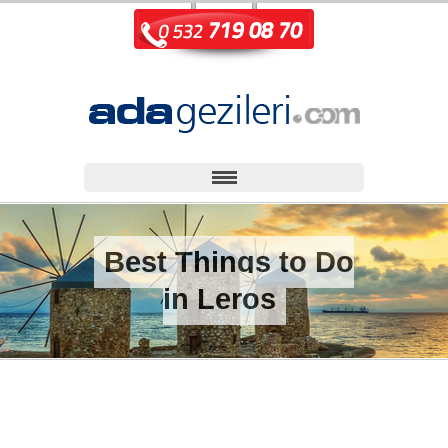
Best Things to Do
in Leros