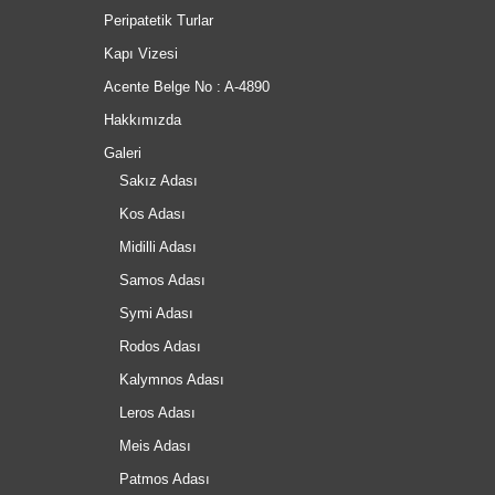
Peripatetik Turlar
Kapı Vizesi
Acente Belge No : A-4890
Hakkımızda
Galeri
Sakız Adası
Kos Adası
Midilli Adası
Samos Adası
Symi Adası
Rodos Adası
Kalymnos Adası
Leros Adası
Meis Adası
Patmos Adası